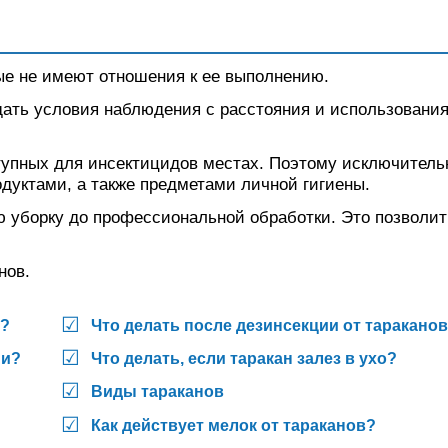
рые не имеют отношения к ее выполнению.
дать условия наблюдения с расстояния и использовани
ступных для инсектицидов местах. Поэтому исключитель
одуктами, а также предметами личной гигиены.
ю уборку до профессиональной обработки. Это позволит
нов.
в?
Что делать после дезинсекции от таракано
ми?
Что делать, если таракан залез в ухо?
Виды тараканов
Как действует мелок от тараканов?