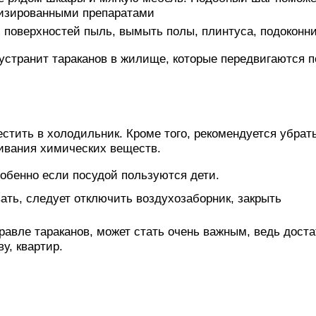
лизированными препаратами
х поверхностей пыль, вымыть полы, плинтуса, подоконни
устранит тараканов в жилище, которые передвигаются п
стить в холодильник. Кроме того, рекомендуется убрат
живания химических веществ.
собенно если посудой пользуются дети.
ть, следует отключить воздухозаборник, закрыть
травле тараканов, может стать очень важным, ведь дост
у, квартир.