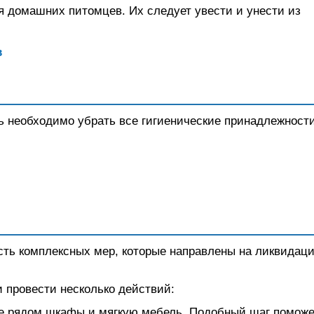
ся домашних питомцев. Их следует увести и унести из
есь необходимо убрать все гигиенические принадлежност
асть комплексных мер, которые направлены на ликвидац
и провести несколько действий:
ие рядом шкафы и мягкую мебель. Подобный шаг поможе