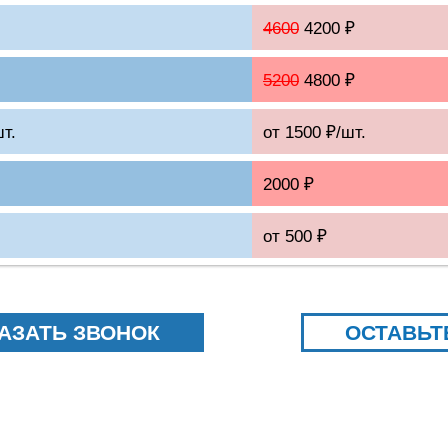
4600
4200 ₽
5200
4800 ₽
шт.
от 1500 ₽/шт.
2000 ₽
от 500 ₽
АЗАТЬ ЗВОНОК
ОСТАВЬТ