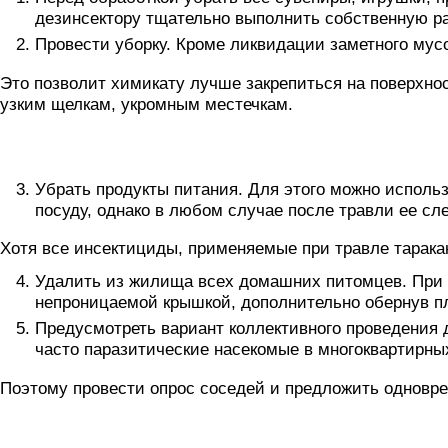
дезинсектору тщательно выполнить собственную р
Провести уборку. Кроме ликвидации заметного мусо
Это позволит химикату лучше закрепиться на поверхнос
узким щелкам, укромным местечкам.
Убрать продукты питания. Для этого можно использ
посуду, однако в любом случае после травли ее с
Хотя все инсектициды, применяемые при травле таракан
Удалить из жилища всех домашних питомцев. При н
непроницаемой крышкой, дополнительно обернув п
Предусмотреть вариант коллективного проведения д
часто паразитические насекомые в многоквартирных
Поэтому провести опрос соседей и предложить одновр