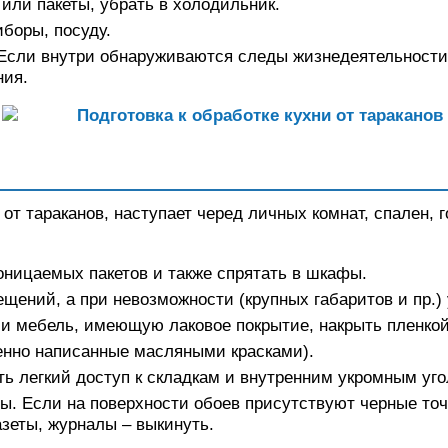
или пакеты, убрать в холодильник.
боры, посуду.
Если внутри обнаруживаются следы жизнедеятельности 
ния.
 от тараканов, наступает черед личных комнат, спален, г
оницаемых пакетов и также спрятать в шкафы.
щений, а при невозможности (крупных габаритов и пр.) 
 и мебель, имеющую лаковое покрытие, накрыть пленкой
бенно написанные масляными красками).
ь легкий доступ к складкам и внутренним укромным уго
ты. Если на поверхности обоев присутствуют черные то
азеты, журналы – выкинуть.