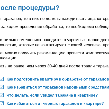
 после процедуры?
 тараканов, то в них не должны находиться лица, кото
 за ходом проведения обработки, то необходимо соблю
в в жилых помещениях находится в укромных, плохо до
хностях, которые не контактируют с кожей человека, пр
уре, можно получить рекомендацию провести комплексну
инсекции.
ть не ранее, чем через 30-40 дней после травли тарака
Как подготовить квартиру к обработке от таракано
Как избавиться от тараканов народными средства
Что делать, если увидел таракана в квартире?
Как избавиться от черных тараканов в квартире?