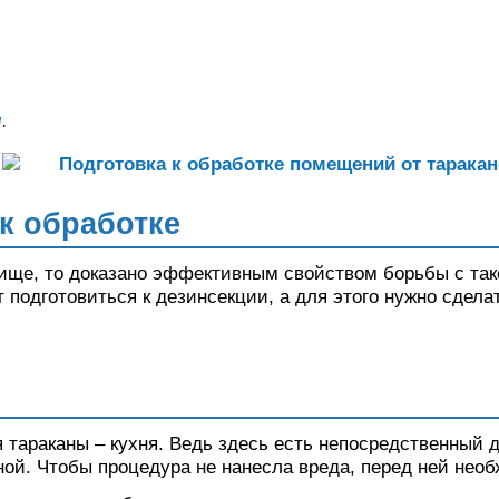
ы
.
к обработке
лище, то доказано эффективным свойством борьбы с та
 подготовиться к дезинсекции, а для этого нужно сдел
тараканы – кухня. Ведь здесь есть непосредственный д
ой. Чтобы процедура не нанесла вреда, перед ней необ