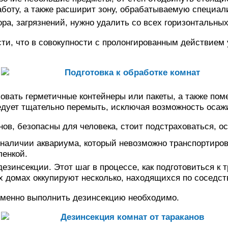
аботу, а также расширит зону, обрабатываемую специа
ра, загрязнений, нужно удалить со всех горизонтальны
ти, что в совокупности с пролонгированным действием 
овать герметичные контейнеры или пакеты, а также поме
ледует тщательно перемыть, исключая возможность оса
ов, безопасны для человека, стоит подстраховаться, о
аличии аквариума, который невозможно транспортирова
ленкой.
езинсекции. Этот шаг в процессе, как подготовиться к 
 домах оккупируют несколько, находящихся по соседств
еменно выполнить дезинсекцию необходимо.