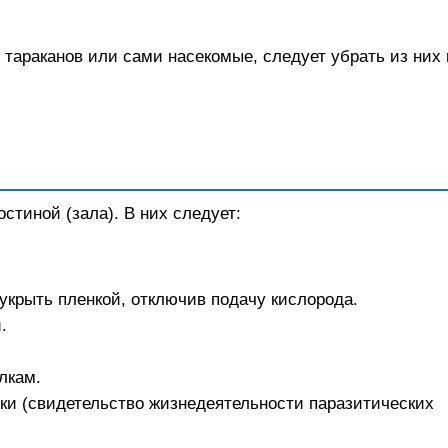
тараканов или сами насекомые, следует убрать из них 
остиной (зала). В них следует:
укрыть пленкой, отключив подачу кислорода.
.
лкам.
чки (свидетельство жизнедеятельности паразитических