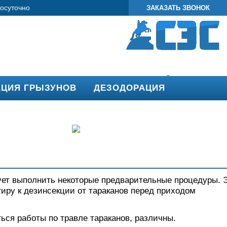
лосуточно
ЗАКАЗАТЬ ЗВОНОК
И
О КОМПАНИИ
ОТЗЫВЫ
СТАТЬИ
ОНЛАЙН ОПЛАТА
ГО
АЦИЯ ГРЫЗУНОВ
ДЕЗОДОРАЦИЯ
ует выполнить некоторые предварительные процедуры. 
тиру к дезинсекции от тараканов перед приходом
ься работы по травле тараканов, различны.