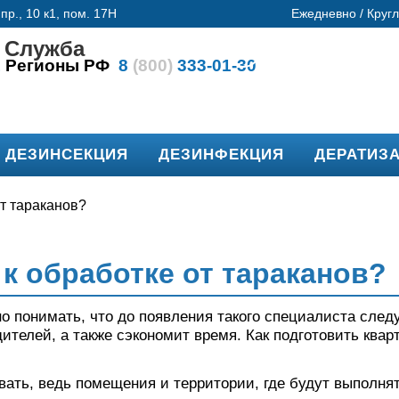
пр., 10 к1, пом. 17Н
Ежедневно / Круг
 Служба
1
Регионы РФ
8
(800)
333-01-30
ГАРАНТИ
ДЕЗИНСЕКЦИЯ
ДЕЗИНФЕКЦИЯ
ДЕРАТИЗ
от тараканов?
 к обработке от тараканов?
 понимать, что до появления такого специалиста след
телей, а также сэкономит время. Как подготовить квар
ать, ведь помещения и территории, где будут выполнят