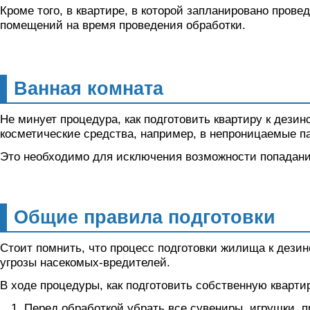
Кроме того, в квартире, в которой запланировано пров
помещений на время проведения обработки.
Ванная комната
Не минует процедура, как подготовить квартиру к дези
косметические средства, например, в непроницаемые п
Это необходимо для исключения возможности попадани
Общие правила подготовки
Стоит помнить, что процесс подготовки жилища к дезин
угрозы насекомых-вредителей.
В ходе процедуры, как подготовить собственную кварти
Перед обработкой убрать все сувениры, игрушки, 