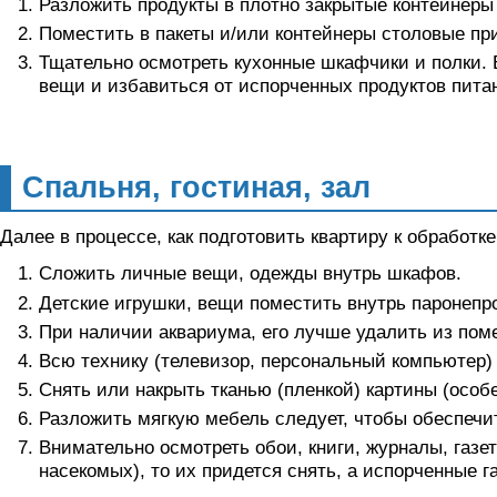
Разложить продукты в плотно закрытые контейнеры 
Поместить в пакеты и/или контейнеры столовые при
Тщательно осмотреть кухонные шкафчики и полки. 
вещи и избавиться от испорченных продуктов пита
Спальня, гостиная, зал
Далее в процессе, как подготовить квартиру к обработке
Сложить личные вещи, одежды внутрь шкафов.
Детские игрушки, вещи поместить внутрь паронепр
При наличии аквариума, его лучше удалить из поме
Всю технику (телевизор, персональный компьютер)
Снять или накрыть тканью (пленкой) картины (осо
Разложить мягкую мебель следует, чтобы обеспечит
Внимательно осмотреть обои, книги, журналы, газе
насекомых), то их придется снять, а испорченные г