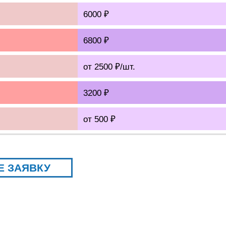
6000 ₽
6800 ₽
от 2500 ₽/шт.
3200 ₽
от 500 ₽
Е ЗАЯВКУ