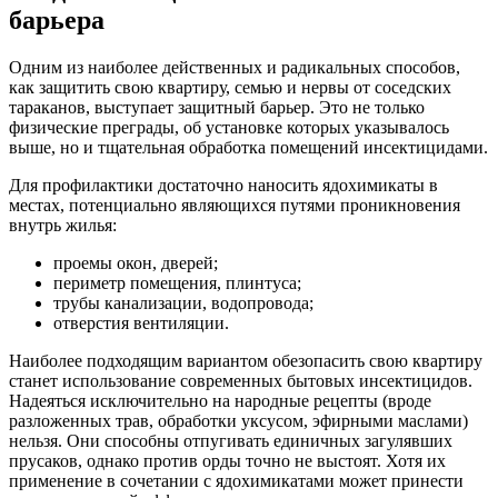
барьера
Одним из наиболее действенных и радикальных способов,
как защитить свою квартиру, семью и нервы от соседских
тараканов, выступает защитный барьер. Это не только
физические преграды, об установке которых указывалось
выше, но и тщательная обработка помещений инсектицидами.
Для профилактики достаточно наносить ядохимикаты в
местах, потенциально являющихся путями проникновения
внутрь жилья:
проемы окон, дверей;
периметр помещения, плинтуса;
трубы канализации, водопровода;
отверстия вентиляции.
Наиболее подходящим вариантом обезопасить свою квартиру
станет использование современных бытовых инсектицидов.
Надеяться исключительно на народные рецепты (вроде
разложенных трав, обработки уксусом, эфирными маслами)
нельзя. Они способны отпугивать единичных загулявших
прусаков, однако против орды точно не выстоят. Хотя их
применение в сочетании с ядохимикатами может принести