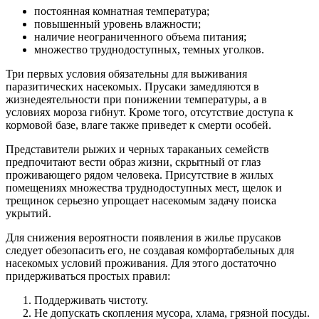
постоянная комнатная температура;
повышенный уровень влажности;
наличие неограниченного объема питания;
множество труднодоступных, темных уголков.
Три первых условия обязательны для выживания
паразитических насекомых. Прусаки замедляются в
жизнедеятельности при понижении температуры, а в
условиях мороза гибнут. Кроме того, отсутствие доступа к
кормовой базе, влаге также приведет к смерти особей.
Представители рыжих и черных тараканьих семейств
предпочитают вести образ жизни, скрытный от глаз
проживающего рядом человека. Присутствие в жилых
помещениях множества труднодоступных мест, щелок и
трещинок серьезно упрощает насекомым задачу поиска
укрытий.
Для снижения вероятности появления в жилье прусаков
следует обезопасить его, не создавая комфортабельных для
насекомых условий проживания. Для этого достаточно
придерживаться простых правил:
Поддерживать чистоту.
Не допускать скопления мусора, хлама, грязной посуды.