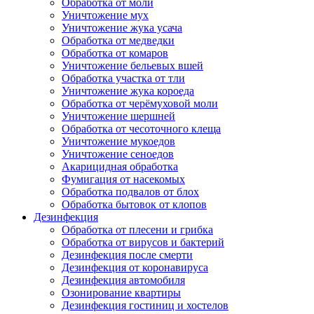
Обработка от моли
Уничтожение мух
Уничтожение жука усача
Обработка от медведки
Обработка от комаров
Уничтожение бельевых вшей
Обработка участка от тли
Уничтожение жука короеда
Обработка от черёмуховой моли
Уничтожение шершней
Обработка от чесоточного клеща
Уничтожение мукоедов
Уничтожение сеноедов
Акарицидная обработка
Фумигация от насекомых
Обработка подвалов от блох
Обработка бытовок от клопов
Дезинфекция
Обработка от плесени и грибка
Обработка от вирусов и бактерий
Дезинфекция после смерти
Дезинфекция от коронавируса
Дезинфекция автомобиля
Озонирование квартиры
Дезинфекция гостиниц и хостелов