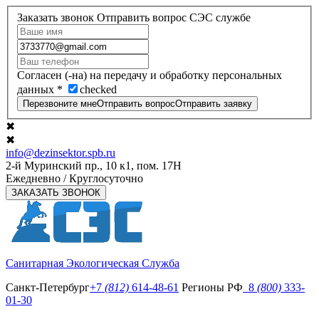
Заказать звонок
Отправить вопрос СЭС службе
Согласен (-на) на передачу и обработку персональных
данных
*
checked
Перезвоните мне
Отправить вопрос
Отправить заявку
✖
✖
info@dezinsektor.spb.ru
2-й Муринский пр., 10 к1, пом. 17Н
Ежедневно / Круглосуточно
ЗАКАЗАТЬ ЗВОНОК
Санитарная Экологическая Служба
Санкт-Петербург
+7
(812)
614-48-61
Регионы РФ
8
(800)
333-
01-30