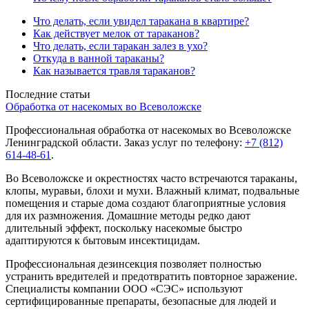
Что делать, если увидел таракана в квартире?
Как действует мелок от тараканов?
Что делать, если таракан залез в ухо?
Откуда в ванной тараканы?
Как называется травля тараканов?
Последние статьи
Обработка от насекомых во Всеволожске
Профессиональная обработка от насекомых во Всеволожске
Ленинградской области. Заказ услуг по телефону:
+7 (812)
614-48-61
.
Во Всеволожске и окрестностях часто встречаются тараканы,
клопы, муравьи, блохи и мухи. Влажный климат, подвальные
помещения и старые дома создают благоприятные условия
для их размножения. Домашние методы редко дают
длительный эффект, поскольку насекомые быстро
адаптируются к бытовым инсектицидам.
Профессиональная дезинсекция позволяет полностью
устранить вредителей и предотвратить повторное заражение.
Специалисты компании ООО «СЭС» используют
сертифицированные препараты, безопасные для людей и