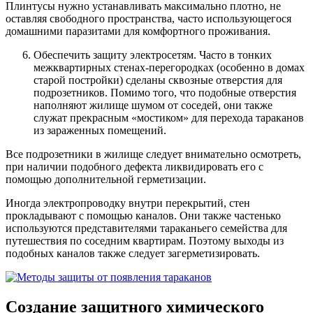
Плинтусы нужно устанавливать максимально плотно, не
оставляя свободного пространства, часто использующегося
домашними паразитами для комфортного проживания.
Обеспечить защиту электросетям. Часто в тонких
межквартирных стенах-перегородках (особенно в домах
старой постройки) сделаны сквозные отверстия для
подрозетников. Помимо того, что подобные отверстия
наполняют жилище шумом от соседей, они также
служат прекрасным «мостиком» для перехода тараканов
из зараженных помещений.
Все подрозетники в жилище следует внимательно осмотреть,
при наличии подобного дефекта ликвидировать его с
помощью дополнительной герметизации.
Иногда электропроводку внутри перекрытий, стен
прокладывают с помощью каналов. Они также частенько
используются представителями тараканьего семейства для
путешествия по соседним квартирам. Поэтому выходы из
подобных каналов также следует загерметизировать.
Создание защитного химического