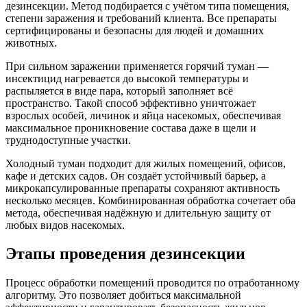
дезинсекции. Метод подбирается с учётом типа помещения,
степени заражения и требований клиента. Все препараты
сертифицированы и безопасны для людей и домашних
животных.
При сильном заражении применяется горячий туман —
инсектицид нагревается до высокой температуры и
распыляется в виде пара, который заполняет всё
пространство. Такой способ эффективно уничтожает
взрослых особей, личинок и яйца насекомых, обеспечивая
максимальное проникновение состава даже в щели и
труднодоступные участки.
Холодный туман подходит для жилых помещений, офисов,
кафе и детских садов. Он создаёт устойчивый барьер, а
микрокапсулированные препараты сохраняют активность
несколько месяцев. Комбинированная обработка сочетает оба
метода, обеспечивая надёжную и длительную защиту от
любых видов насекомых.
Этапы проведения дезинсекции
Процесс обработки помещений проводится по отработанному
алгоритму. Это позволяет добиться максимальной