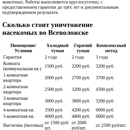
животных. Работы выполняются круглосуточно, с
предоставлением гарантии до трёх лет и документальным
подтверждением результата.
Сколько стоит уничтожение
насекомых во Всеволожске
Помещение/
Холодный
Горячий
Комплексный
Условия
туман
туман
метод
Гарантия
2 года
2 года
3 года
Комната
1500 руб.
2200 руб.
3200 руб.
(коммунальная кв.)
1-комнатная
2000 руб.
2700 руб.
3700 руб.
квартира
2-комнатная
2500 руб.
3200 руб.
4500 руб.
квартира
3-комнатная
3000 руб.
3800 руб.
5200 руб.
квартира
4-комнатная кв.
3500 руб.
4200 руб.
6000 руб.
5-комнатная кв.
4000 руб.
4800 руб.
6800 руб.
от 1500 руб/
от 2000
Вагончик (бытовка)
от 2500 руб/шт.
шт.
руб/шт.