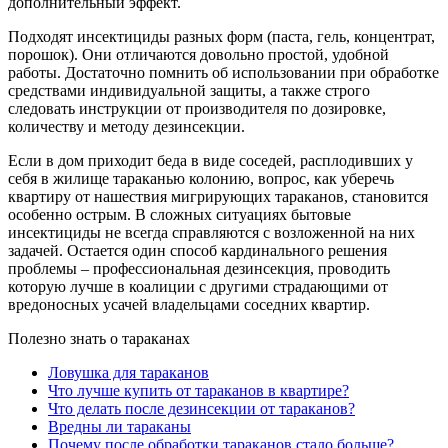
дополнительный эффект.
Подходят инсектициды разных форм (паста, гель, концентрат,
порошок). Они отличаются довольно простой, удобной
работы. Достаточно помнить об использовании при обработке
средствами индивидуальной защиты, а также строго
следовать инструкции от производителя по дозировке,
количеству и методу дезинсекции.
Если в дом приходит беда в виде соседей, расплодивших у
себя в жилище тараканью колонию, вопрос, как уберечь
квартиру от нашествия мигрирующих тараканов, становится
особенно острым. В сложных ситуациях бытовые
инсектициды не всегда справляются с возложенной на них
задачей. Остается один способ кардинального решения
проблемы – профессиональная дезинсекция, проводить
которую лучше в коалиции с другими страдающими от
вредоносных усачей владельцами соседних квартир.
Полезно знать о тараканах
Ловушка для тараканов
Что лучше купить от тараканов в квартире?
Что делать после дезинсекции от тараканов?
Вредны ли тараканы
Почему после обработки тараканов стало больше?