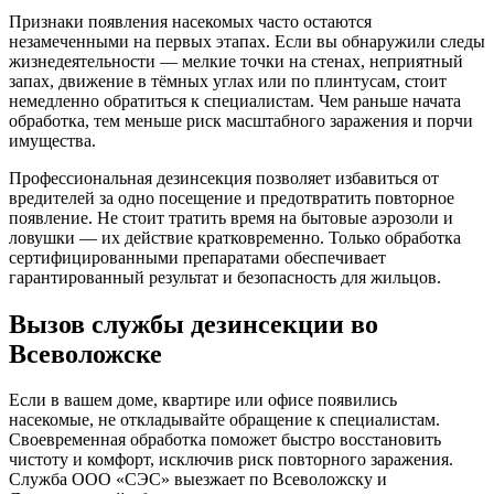
Признаки появления насекомых часто остаются
незамеченными на первых этапах. Если вы обнаружили следы
жизнедеятельности — мелкие точки на стенах, неприятный
запах, движение в тёмных углах или по плинтусам, стоит
немедленно обратиться к специалистам. Чем раньше начата
обработка, тем меньше риск масштабного заражения и порчи
имущества.
Профессиональная дезинсекция позволяет избавиться от
вредителей за одно посещение и предотвратить повторное
появление. Не стоит тратить время на бытовые аэрозоли и
ловушки — их действие кратковременно. Только обработка
сертифицированными препаратами обеспечивает
гарантированный результат и безопасность для жильцов.
Вызов службы дезинсекции во
Всеволожске
Если в вашем доме, квартире или офисе появились
насекомые, не откладывайте обращение к специалистам.
Своевременная обработка поможет быстро восстановить
чистоту и комфорт, исключив риск повторного заражения.
Служба ООО «СЭС» выезжает по Всеволожску и