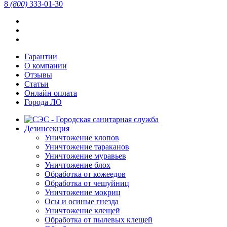
8
(800)
333-01-30
Гарантии
О компании
Отзывы
Статьи
Онлайн оплата
Города ЛО
Дезинсекция
Уничтожение клопов
Уничтожение тараканов
Уничтожение муравьев
Уничтожение блох
Обработка от кожеедов
Обработка от чешуйниц
Уничтожение мокриц
Осы и осиные гнезда
Уничтожение клещей
Обработка от пылевых клещей