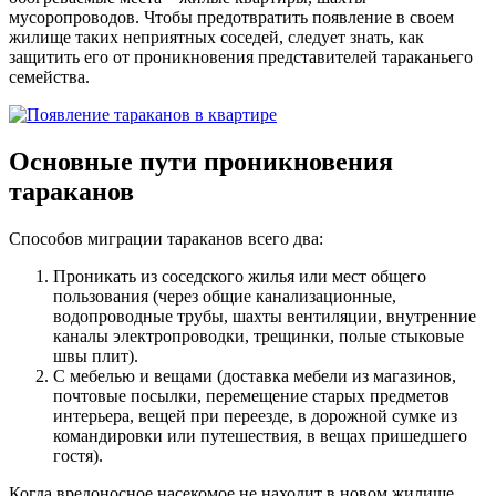
мусоропроводов. Чтобы предотвратить появление в своем
жилище таких неприятных соседей, следует знать, как
защитить его от проникновения представителей тараканьего
семейства.
Основные пути проникновения
тараканов
Способов миграции тараканов всего два:
Проникать из соседского жилья или мест общего
пользования (через общие канализационные,
водопроводные трубы, шахты вентиляции, внутренние
каналы электропроводки, трещинки, полые стыковые
швы плит).
С мебелью и вещами (доставка мебели из магазинов,
почтовые посылки, перемещение старых предметов
интерьера, вещей при переезде, в дорожной сумке из
командировки или путешествия, в вещах пришедшего
гостя).
Когда вредоносное насекомое не находит в новом жилище