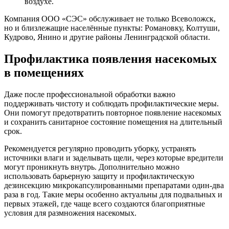
воздухе.
Компания ООО «СЭС» обслуживает не только Всеволожск,
но и близлежащие населённые пункты: Романовку, Колтуши,
Кудрово, Янино и другие районы Ленинградской области.
Профилактика появления насекомых
в помещениях
Даже после профессиональной обработки важно
поддерживать чистоту и соблюдать профилактические меры.
Они помогут предотвратить повторное появление насекомых
и сохранить санитарное состояние помещения на длительный
срок.
Рекомендуется регулярно проводить уборку, устранять
источники влаги и заделывать щели, через которые вредители
могут проникнуть внутрь. Дополнительно можно
использовать барьерную защиту и профилактическую
дезинсекцию микрокапсулированными препаратами один-два
раза в год. Такие меры особенно актуальны для подвальных и
первых этажей, где чаще всего создаются благоприятные
условия для размножения насекомых.