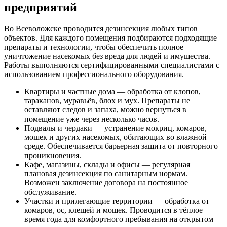
предприятий
Во Всеволожске проводится дезинсекция любых типов
объектов. Для каждого помещения подбираются подходящие
препараты и технологии, чтобы обеспечить полное
уничтожение насекомых без вреда для людей и имущества.
Работы выполняются сертифицированными специалистами с
использованием профессионального оборудования.
Квартиры и частные дома — обработка от клопов,
тараканов, муравьёв, блох и мух. Препараты не
оставляют следов и запаха, можно вернуться в
помещение уже через несколько часов.
Подвалы и чердаки — устранение мокриц, комаров,
мошек и других насекомых, обитающих во влажной
среде. Обеспечивается барьерная защита от повторного
проникновения.
Кафе, магазины, склады и офисы — регулярная
плановая дезинсекция по санитарным нормам.
Возможен заключение договора на постоянное
обслуживание.
Участки и прилегающие территории — обработка от
комаров, ос, клещей и мошек. Проводится в тёплое
время года для комфортного пребывания на открытом