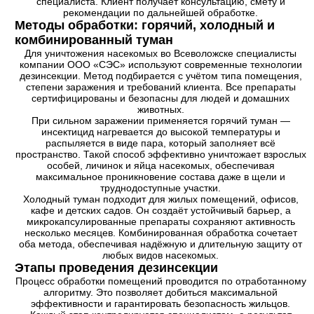
специалиста. Клиент получает консультацию, смету и
рекомендации по дальнейшей обработке.
Методы обработки: горячий, холодный и
комбинированный туман
Для уничтожения насекомых во Всеволожске специалисты
компании ООО «СЭС» используют современные технологии
дезинсекции. Метод подбирается с учётом типа помещения,
степени заражения и требований клиента. Все препараты
сертифицированы и безопасны для людей и домашних
животных.
При сильном заражении применяется горячий туман —
инсектицид нагревается до высокой температуры и
распыляется в виде пара, который заполняет всё
пространство. Такой способ эффективно уничтожает взрослых
особей, личинок и яйца насекомых, обеспечивая
максимальное проникновение состава даже в щели и
труднодоступные участки.
Холодный туман подходит для жилых помещений, офисов,
кафе и детских садов. Он создаёт устойчивый барьер, а
микрокапсулированные препараты сохраняют активность
несколько месяцев. Комбинированная обработка сочетает
оба метода, обеспечивая надёжную и длительную защиту от
любых видов насекомых.
Этапы проведения дезинсекции
Процесс обработки помещений проводится по отработанному
алгоритму. Это позволяет добиться максимальной
эффективности и гарантировать безопасность жильцов.