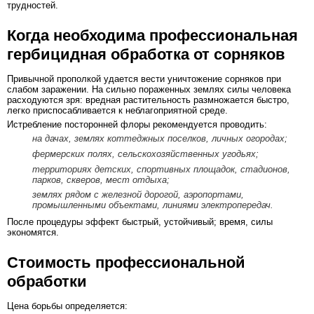
трудностей.
Когда необходима профессиональная
гербицидная обработка от сорняков
Привычной прополкой удается вести уничтожение сорняков при
слабом заражении. На сильно пораженных землях силы человека
расходуются зря: вредная растительность размножается быстро,
легко приспосабливается к неблагоприятной среде.
Истребление посторонней флоры рекомендуется проводить:
на дачах, землях коттеджных поселков, личных огородах;
фермерских полях, сельскохозяйственных угодьях;
территориях детских, спортивных площадок, стадионов,
парков, скверов, мест отдыха;
землях рядом с железной дорогой, аэропортами,
промышленными объектами, линиями электропередач.
После процедуры эффект быстрый, устойчивый; время, силы
экономятся.
Стоимость профессиональной
обработки
Цена борьбы определяется: