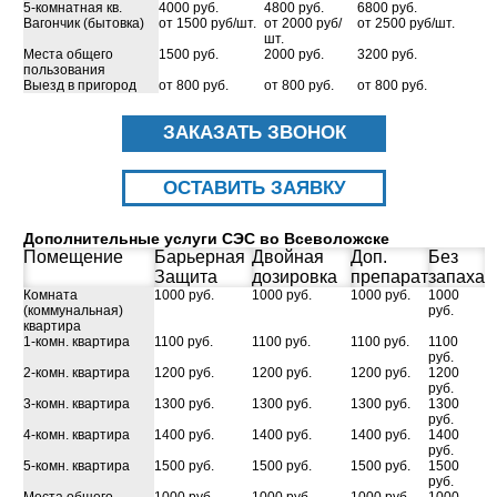
5-комнатная кв.
4000 руб.
4800 руб.
6800 руб.
Вагончик (бытовка)
от 1500 руб/шт.
от 2000 руб/
от 2500 руб/шт.
шт.
Места общего
1500 руб.
2000 руб.
3200 руб.
пользования
Выезд в пригород
от 800 руб.
от 800 руб.
от 800 руб.
ЗАКАЗАТЬ ЗВОНОК
ОСТАВИТЬ ЗАЯВКУ
Дополнительные услуги СЭС во Всеволожске
Помещение
Барьерная
Двойная
Доп.
Без
Защита
дозировка
препарат
запаха
Комната
1000 руб.
1000 руб.
1000 руб.
1000
(коммунальная)
руб.
квартира
1-комн. квартира
1100 руб.
1100 руб.
1100 руб.
1100
руб.
2-комн. квартира
1200 руб.
1200 руб.
1200 руб.
1200
руб.
3-комн. квартира
1300 руб.
1300 руб.
1300 руб.
1300
руб.
4-комн. квартира
1400 руб.
1400 руб.
1400 руб.
1400
руб.
5-комн. квартира
1500 руб.
1500 руб.
1500 руб.
1500
руб.
Места общего
1000 руб.
1000 руб.
1000 руб.
1000