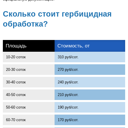
Статьи
Сколько стоит гербицидная
Онлайн оплата
обработка?
Города ЛО
Площадь
Стоимость, от
10-20 соток
310 руб/сот.
20-30 соток
270 руб/сот.
30-40 соток
240 руб/сот.
40-50 соток
210 руб/сот.
50-60 соток
190 руб/сот.
60-70 соток
170 руб/сот.