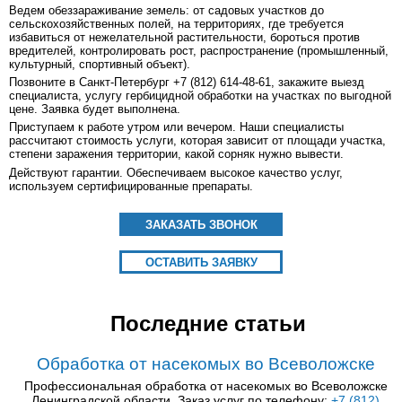
Ведем обеззараживание земель: от садовых участков до
сельскохозяйственных полей, на территориях, где требуется
избавиться от нежелательной растительности, бороться против
вредителей, контролировать рост, распространение (промышленный,
культурный, спортивный объект).
Позвоните в Санкт-Петербург +7 (812) 614-48-61, закажите выезд
специалиста, услугу гербицидной обработки на участках по выгодной
цене. Заявка будет выполнена.
Приступаем к работе утром или вечером. Наши специалисты
рассчитают стоимость услуги, которая зависит от площади участка,
степени заражения территории, какой сорняк нужно вывести.
Действуют гарантии. Обеспечиваем высокое качество услуг,
используем сертифицированные препараты.
ЗАКАЗАТЬ ЗВОНОК
ОСТАВИТЬ ЗАЯВКУ
Последние статьи
Обработка от насекомых во Всеволожске
Профессиональная обработка от насекомых во Всеволожске
Ленинградской области. Заказ услуг по телефону:
+7 (812)