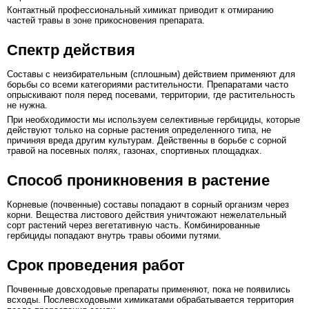
Контактный профессиональный химикат приводит к отмиранию
частей травы в зоне прикосновения препарата.
Спектр действия
Составы с неизбирательным (сплошным) действием применяют для
борьбы со всеми категориями растительности. Препаратами часто
опрыскивают поля перед посевами, территории, где растительность
не нужна.
При необходимости мы используем селективные гербициды, которые
действуют только на сорные растения определенного типа, не
причиняя вреда другим культурам. Действенны в борьбе с сорной
травой на посевных полях, газонах, спортивных площадках.
Способ проникновения в растение
Корневые (почвенные) составы попадают в сорный организм через
корни. Вещества листового действия уничтожают нежелательный
сорт растений через вегетативную часть. Комбинированные
гербициды попадают внутрь травы обоими путями.
Срок проведения работ
Почвенные довсходовые препараты применяют, пока не появились
всходы. Послевсходовыми химикатами обрабатывается территория