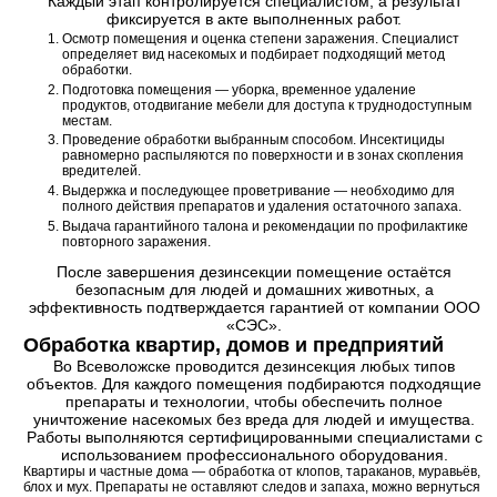
Каждый этап контролируется специалистом, а результат
фиксируется в акте выполненных работ.
Осмотр помещения и оценка степени заражения. Специалист
определяет вид насекомых и подбирает подходящий метод
обработки.
Подготовка помещения — уборка, временное удаление
продуктов, отодвигание мебели для доступа к труднодоступным
местам.
Проведение обработки выбранным способом. Инсектициды
равномерно распыляются по поверхности и в зонах скопления
вредителей.
Выдержка и последующее проветривание — необходимо для
полного действия препаратов и удаления остаточного запаха.
Выдача гарантийного талона и рекомендации по профилактике
повторного заражения.
После завершения дезинсекции помещение остаётся
безопасным для людей и домашних животных, а
эффективность подтверждается гарантией от компании ООО
«СЭС».
Обработка квартир, домов и предприятий
Во Всеволожске проводится дезинсекция любых типов
объектов. Для каждого помещения подбираются подходящие
препараты и технологии, чтобы обеспечить полное
уничтожение насекомых без вреда для людей и имущества.
Работы выполняются сертифицированными специалистами с
использованием профессионального оборудования.
Квартиры и частные дома — обработка от клопов, тараканов, муравьёв,
блох и мух. Препараты не оставляют следов и запаха, можно вернуться