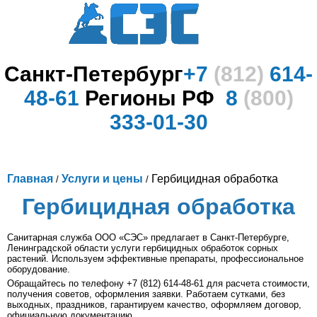
Главная
Дезинсекция
Санкт-Петербург
+7
(812)
614-
Дезинфекция
48-61
Регионы РФ
8
(800)
Дератизация грызунов
333-01-30
Дезодорация
Услуги и цены
Главная
Услуги и цены
Гербицидная обработка
/
/
Гербицидная обработка
Контакты СЭС
Санитарная служба ООО «СЭС» предлагает в Санкт-Петербурге,
Гарантии
Ленинградской области услуги гербицидных обработок сорных
растений. Используем эффективные препараты, профессиональное
оборудование.
О компании
Обращайтесь по телефону +7 (812) 614-48-61 для расчета стоимости,
получения советов, оформления заявки. Работаем сутками, без
Отзывы
выходных, праздников, гарантируем качество, оформляем договор,
официальную документацию.