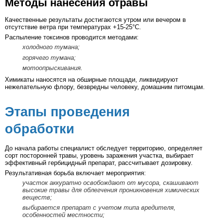
Методы нанесения отравы
Качественные результаты достигаются утром или вечером в
отсутствие ветра при температурах +15-25°С.
Распыление токсинов проводится методами:
холодного тумана;
горячего тумана;
мотоопрыскивания.
Химикаты наносятся на обширные площади, ликвидируют
нежелательную флору, безвредны человеку, домашним питомцам.
Этапы проведения
обработки
До начала работы специалист обследует территорию, определяет
сорт посторонней травы, уровень заражения участка, выбирает
эффективный гербицидный препарат, рассчитывает дозировку.
Результативная борьба включает мероприятия:
участок аккуратно освобождают от мусора, скашивают
высокие травы для облегчения проникновения химических
веществ;
выбирается препарат с учетом типа вредителя,
особенностей местности;