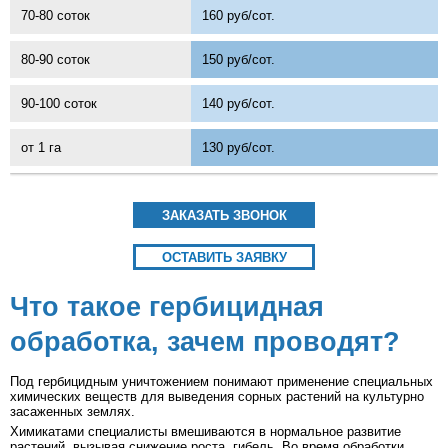
70-80 соток
160 руб/сот.
80-90 соток
150 руб/сот.
90-100 соток
140 руб/сот.
от 1 га
130 руб/сот.
ЗАКАЗАТЬ ЗВОНОК
ОСТАВИТЬ ЗАЯВКУ
Что такое гербицидная
обработка, зачем проводят?
Под гербицидным уничтожением понимают применение специальных
химических веществ для выведения сорных растений на культурно
засаженных землях.
Химикатами специалисты вмешиваются в нормальное развитие
растений, вызывая снижение роста, гибель. Во время обработки