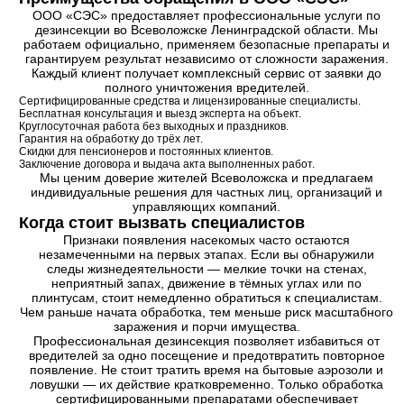
ООО «СЭС» предоставляет профессиональные услуги по
дезинсекции во Всеволожске Ленинградской области. Мы
работаем официально, применяем безопасные препараты и
гарантируем результат независимо от сложности заражения.
Каждый клиент получает комплексный сервис от заявки до
полного уничтожения вредителей.
Сертифицированные средства и лицензированные специалисты.
Бесплатная консультация и выезд эксперта на объект.
Круглосуточная работа без выходных и праздников.
Гарантия на обработку до трёх лет.
Скидки для пенсионеров и постоянных клиентов.
Заключение договора и выдача акта выполненных работ.
Мы ценим доверие жителей Всеволожска и предлагаем
индивидуальные решения для частных лиц, организаций и
управляющих компаний.
Когда стоит вызвать специалистов
Признаки появления насекомых часто остаются
незамеченными на первых этапах. Если вы обнаружили
следы жизнедеятельности — мелкие точки на стенах,
неприятный запах, движение в тёмных углах или по
плинтусам, стоит немедленно обратиться к специалистам.
Чем раньше начата обработка, тем меньше риск масштабного
заражения и порчи имущества.
Профессиональная дезинсекция позволяет избавиться от
вредителей за одно посещение и предотвратить повторное
появление. Не стоит тратить время на бытовые аэрозоли и
ловушки — их действие кратковременно. Только обработка
сертифицированными препаратами обеспечивает